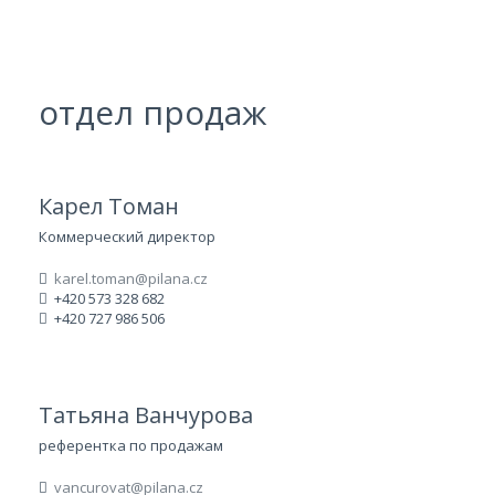
отдел продаж
Карел Томан
Коммерческий директор
karel.toman@pilana.cz
+420 573 328 682
+420 727 986 506
Татьяна Ванчурова
референтка по продажам
vancurovat@pilana.cz