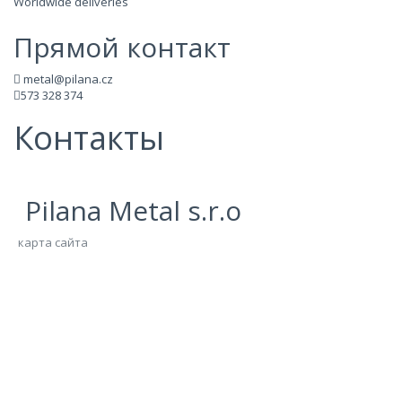
Worldwide deliveries
Прямой контакт
metal@pilana.cz
573 328 374
Контакты
Pilana Metal s.r.o
карта сайта